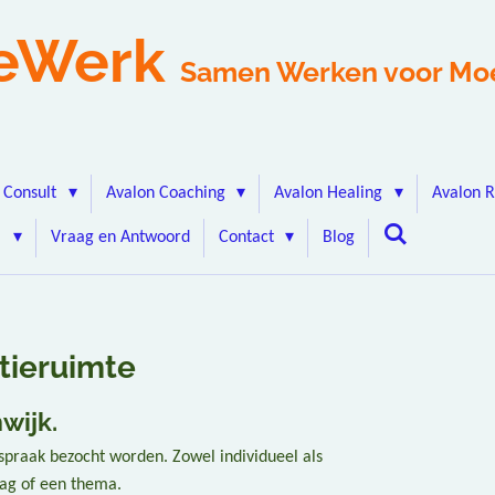
eWerk
Samen Werken voor Mo
 Consult
Avalon Coaching
Avalon Healing
Avalon 
j
Vraag en Antwoord
Contact
Blog
itieruimte
wijk.
spraak bezocht worden. Zowel individueel als
ag of een thema.