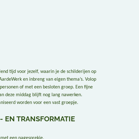
 tijd voor jezelf, waarin je de schilderijen op
s AardeWerk en inbreng van eigen thema’s. Volop
 personen of met een besloten groep. Een fijne
van deze middag blijft nog lang nawerken.
niseerd worden voor een vast groepje.
- EN TRANSFORMATIE
n met een nagesprekje.