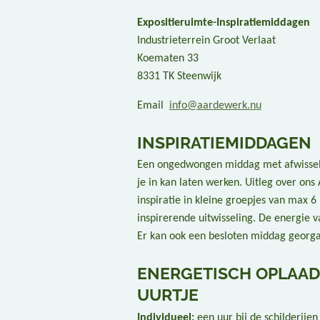
Expositieruimte-Inspiratiemiddagen
Industrieterrein Groot Verlaat
Koematen 33
8331 TK Steenwijk
Email
info@aardewerk.nu
INSPIRATIEMIDDAGEN
Een ongedwongen middag met afwisselend
je in kan laten werken. Uitleg over on
inspiratie in kleine groepjes van max 6
inspirerende uitwisseling. De energie 
Er kan ook een besloten middag georga
ENERGETISCH OPLAAD
UURTJE
Individueel:
een uur bij de schilderije