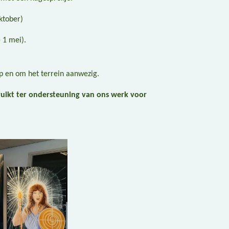
ktober)
 1 mei).
op en om het terrein aanwezig.
ruikt ter ondersteuning van ons werk voor