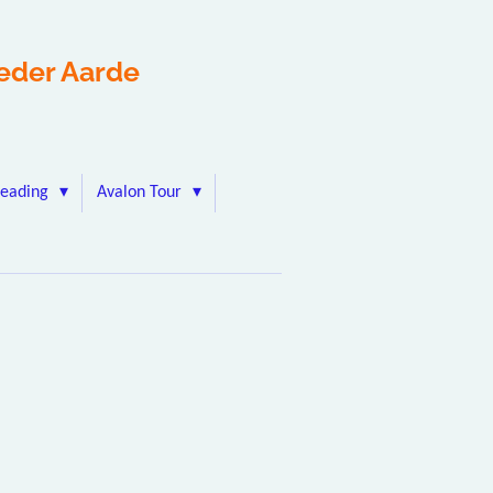
eder Aarde
Reading
Avalon Tour