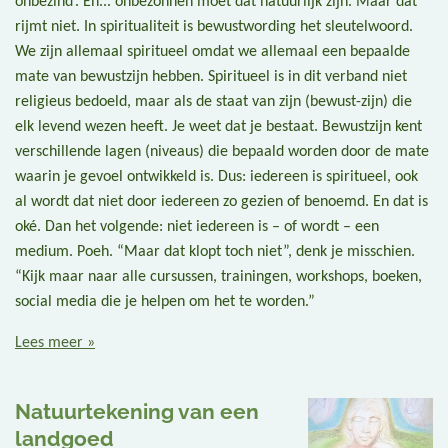
onbezind’. Eh... onbezonnen moet dat natuurlijk zijn. Maar dat
rijmt niet. In spiritualiteit is bewustwording het sleutelwoord.
We zijn allemaal spiritueel omdat we allemaal een bepaalde
mate van bewustzijn hebben. Spiritueel is in dit verband niet
religieus bedoeld, maar als de staat van zijn (bewust-zijn) die
elk levend wezen heeft. Je weet dat je bestaat. Bewustzijn kent
verschillende lagen (niveaus) die bepaald worden door de mate
waarin je gevoel ontwikkeld is. Dus: iedereen is spiritueel, ook
al wordt dat niet door iedereen zo gezien of benoemd. En dat is
oké. Dan het volgende: niet iedereen is – of wordt – een
medium. Poeh. “Maar dat klopt toch niet”, denk je misschien.
“Kijk maar naar alle cursussen, trainingen, workshops, boeken,
social media die je helpen om het te worden.”
Lees meer »
Natuurtekening van een
landgoed