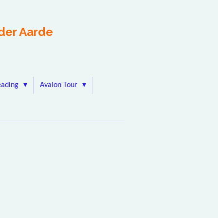
der Aarde
eading
Avalon Tour