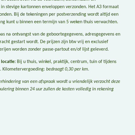
in stevige kartonnen enveloppen verzonden. Het A3 formaat
nden. Bij de tekeningen per postverzending wordt altijd een
ning kunt u binnen een termijn van 5 weken thuis verwachten.
pas na ontvangst van de geboortegegevens, adresgegevens en
cht gestart wordt. De prijzen zijn btw vrij en exclusief
rijen worden zonder passe-partout en/of lijst geleverd.
locatie:
Bij u thuis, winkel, praktijk, centrum, tuin of tijdens
. Kilometervergoeding:
bedraagt 0,30 per km.
erhindering van een afspraak wordt u vriendelijk verzocht deze
ulering binnen 24 uur zullen de kosten volledig in rekening