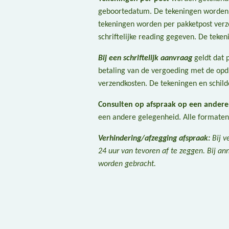
geboortedatum. De tekeningen worden 
tekeningen worden per pakketpost verzo
schriftelijke reading gegeven. De teke
Bij een schriftelijk aanvraag
geldt dat 
betaling van de vergoeding met de opdra
verzendkosten. De tekeningen en schilde
Consulten op afspraak op een andere 
een andere gelegenheid. Alle formaten
Verhindering/afzegging afspraak:
Bij v
24 uur van tevoren af te zeggen. Bij ann
worden gebracht.